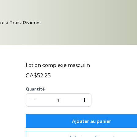
re à Trois-Rivières
Lotion complexe masculin
CA$52.25
Quantité
Ajouter au panier