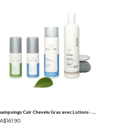
Shampoings Cuir Chevelu Gras avec Lotions - Ensemble Démangeaisons
A$161.90