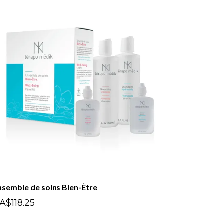
nsemble de soins Bien-Être
A$118.25