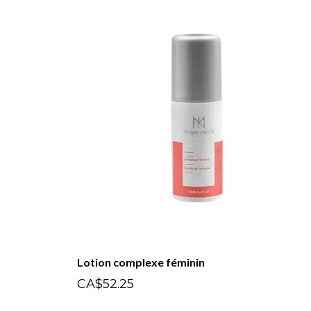
Lotion complexe féminin
CA$52.25